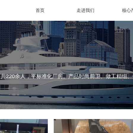
首页
走进我们
核心
共220余人，平标准化厂房。产品时尚前卫、做工精细