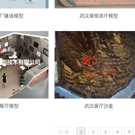
厂隧道模型
武汉展馆居厅模型
展厅模型
武汉展厅沙盘
上一页
1
2
3
4
5