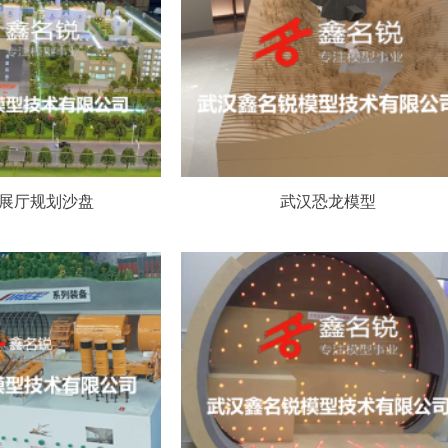
展厅规划沙盘
武汉恐龙模型