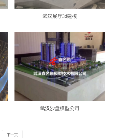
武汉展厅3d建模
武汉沙盘模型公司
下一页