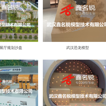
展厅规划沙盘
武汉恐龙模型