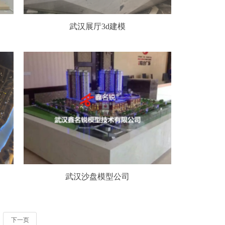
武汉展厅3d建模
武汉沙盘模型公司
下一页