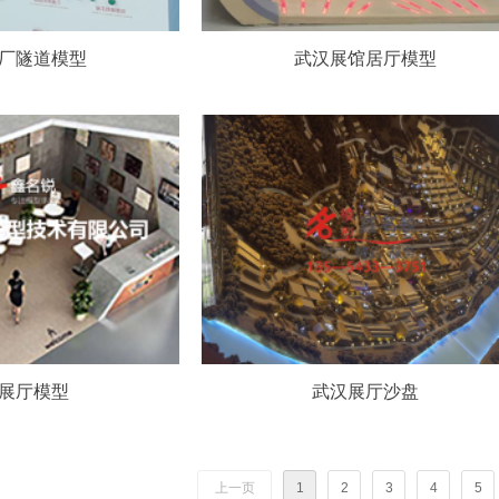
厂隧道模型
武汉展馆居厅模型
展厅模型
武汉展厅沙盘
上一页
1
2
3
4
5