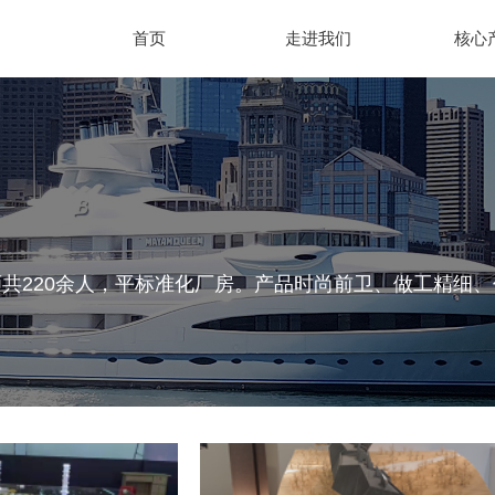
首页
走进我们
核心
共220余人，平标准化厂房。产品时尚前卫、做工精细