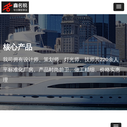
核心产品
我司拥有设计师、策划师、灯光师、技师共220余人，
平标准化厂房。产品时尚前卫、做工精细、价格实惠
理