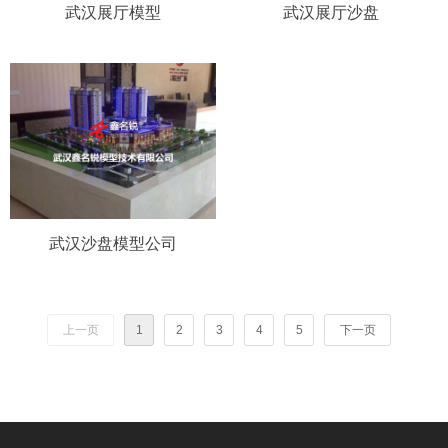
武汉展厅模型
武汉展厅沙盘
武汉沙盘模型公司
上一页
1
2
3
4
5
下一页