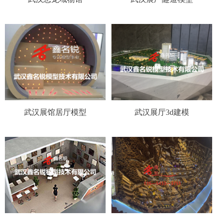
武汉展馆居厅模型
武汉展厅3d建模