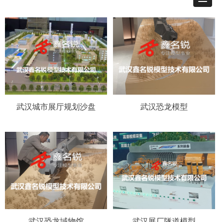
武汉城市展厅规划沙盘
武汉恐龙模型
武汉恐龙域物馆
武汉展厂隧道模型