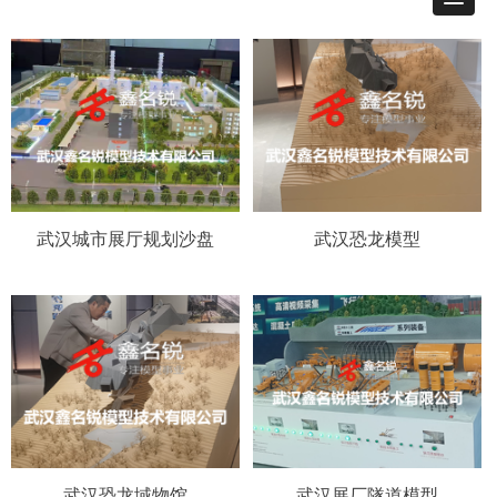
武汉城市展厅规划沙盘
武汉恐龙模型
武汉恐龙域物馆
武汉展厂隧道模型