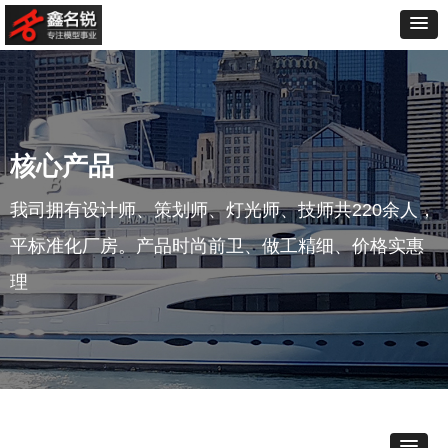
核心产品
我司拥有设计师、策划师、灯光师、技师共220余人，
平标准化厂房。产品时尚前卫、做工精细、价格实惠
理