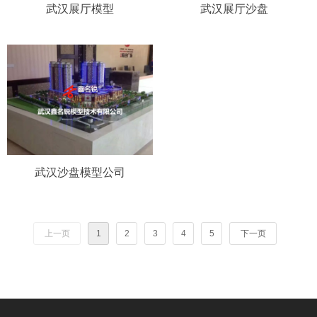
武汉展厅模型
武汉展厅沙盘
武汉沙盘模型公司
上一页
1
2
3
4
5
下一页