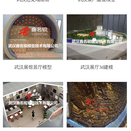
武汉展馆居厅模型
武汉展厅3d建模