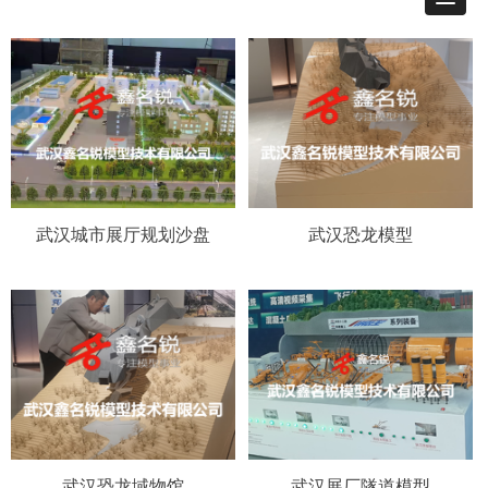
武汉城市展厅规划沙盘
武汉恐龙模型
武汉恐龙域物馆
武汉展厂隧道模型