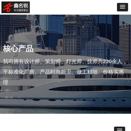
核心产品
我司拥有设计师、策划师、灯光师、技师共220余人，
平标准化厂房。产品时尚前卫、做工精细、价格实惠
理