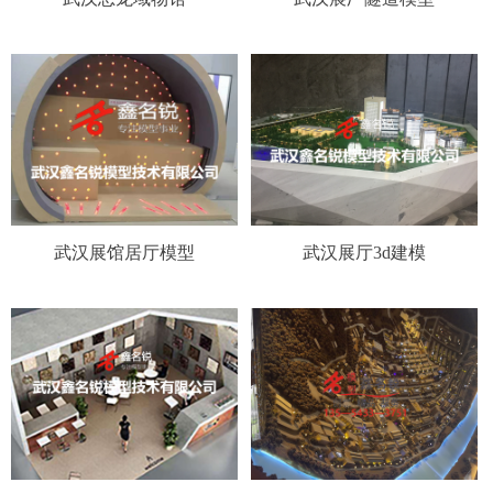
武汉展馆居厅模型
武汉展厅3d建模