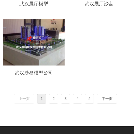
武汉展厅模型
武汉展厅沙盘
武汉沙盘模型公司
上一页
1
2
3
4
5
下一页