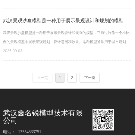
武汉景观沙盘模型是一种用于展示景观设计和规划的模型
武汉景观沙盘模型是一种用于展示景观设计和规划的模型，它通过制作一个小比
例的景观模型来展示景观规划、设计意图和效果。这种模型通常用于城市规划、
园林设计、旅游景区规划等领域。
2025-09-03
上一页
1
2
下一页
武汉鑫名锐模型技术有限
公司
电话：
13554333751