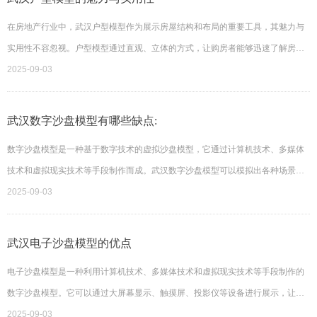
在房地产行业中，武汉户型模型作为展示房屋结构和布局的重要工具，其魅力与
实用性不容忽视。户型模型通过直观、立体的方式，让购房者能够迅速了解房屋
的空间布局、功能分区和装修风格，为购房决策提供有力支持
2025-09-03
武汉数字沙盘模型有哪些缺点:
数字沙盘模型是一种基于数字技术的虚拟沙盘模型，它通过计算机技术、多媒体
技术和虚拟现实技术等手段制作而成。武汉数字沙盘模型可以模拟出各种场景和
环境，具有高度逼真度和交互性，让用户能够更加深入地了解和感受所展示的内
2025-09-03
容。
武汉电子沙盘模型的优点
电子沙盘模型是一种利用计算机技术、多媒体技术和虚拟现实技术等手段制作的
数字沙盘模型。它可以通过大屏幕显示、触摸屏、投影仪等设备进行展示，让用
户能够更加直观地了解和感受所展示的内容。
2025-09-03