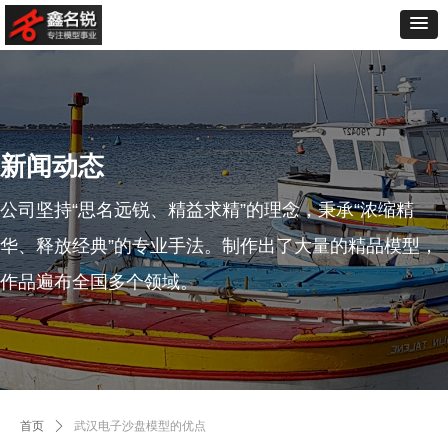
新闻动态
公司坚持“思名远锐、精益求精”的理念，秉承“浓缩精
华、释放经典”的专业手法。制作出了大量的精品模型，
作品遍布全国多个领域。
首页
ꄲ
武汉电子沙盘模型的优点