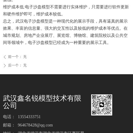
维护成本低:电子沙盘模型不需要进行实体维护，只需要进行软件更新
和硬件维护即可，维护成本较低。
总之，武汉电子沙盘模型是一种现代化的展示手段，具有逼真的展示
效果、丰富的信息量、强大的交互性以及较低的维护成本等优点。在
城市规划、房地产企业展厅、展览馆、博物馆、建筑院校以及公共空
间等领域中，电子沙盘模型已经成为一种重要的展示工具。
前一个：
无
ꄴ
后一个：
无
ꄲ
武汉鑫名锐模型技术有限
公司
电话：
13554333751
邮箱：
964678428@qq.com