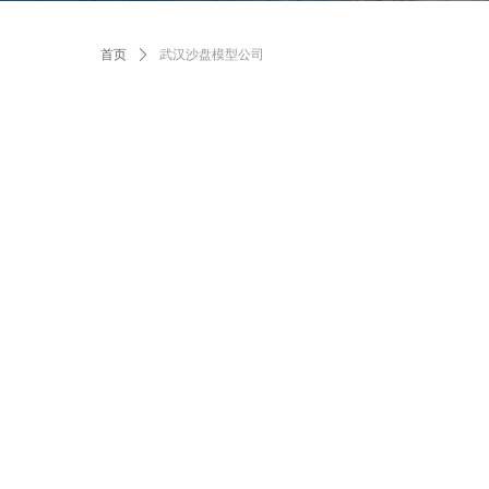
首页
ꄲ
武汉沙盘模型公司