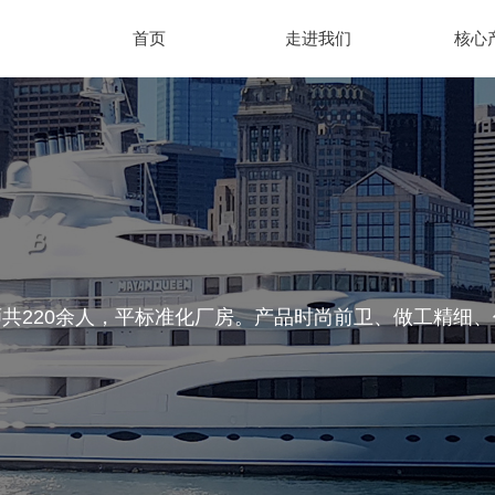
首页
走进我们
核心
共220余人，平标准化厂房。产品时尚前卫、做工精细