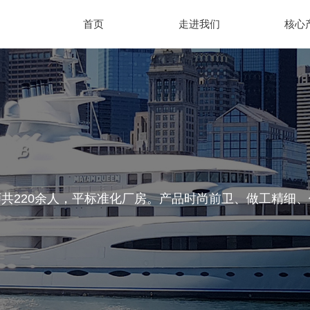
首页
走进我们
核心
共220余人，平标准化厂房。产品时尚前卫、做工精细