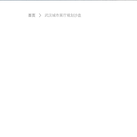
首页
ꄲ
武汉城市展厅规划沙盘